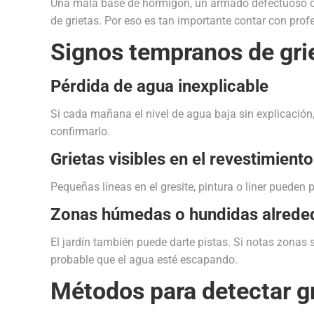
Una mala base de hormigón, un armado defectuoso o u
de grietas. Por eso es tan importante contar con profe
Signos tempranos de grie
Pérdida de agua inexplicable
Si cada mañana el nivel de agua baja sin explicación
confirmarlo.
Grietas visibles en el revestimiento
Pequeñas líneas en el gresite, pintura o liner pueden 
Zonas húmedas o hundidas alrede
El jardín también puede darte pistas. Si notas zonas
probable que el agua esté escapando.
Métodos para detectar gr