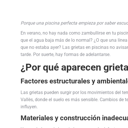
Porque una piscina perfecta empieza por saber escuc
En verano, no hay nada como zambullirse en tu piscina
que el agua baja más de lo normal? ¿O que una línea
que no estaba ayer? Las grietas en piscinas no avis
tarde. Por suerte, hay formas de adelantarse.
¿Por qué aparecen grieta
Factores estructurales y ambienta
Las grietas pueden surgir por los movimientos del te
Vallès, donde el suelo es más sensible. Cambios de te
influyen.
Materiales y construcción inadec