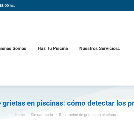
18:00 hs.
ienes Somos
Haz Tu Piscina
Nuestros Servicios
 grietas en piscinas: cómo detectar los p
You are here:
Home
Sin categoría
Reparación de grietas en piscinas:…