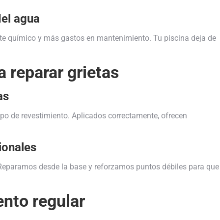
del agua
te químico y más gastos en mantenimiento. Tu piscina deja de
a reparar grietas
as
po de revestimiento. Aplicados correctamente, ofrecen
ionales
. Reparamos desde la base y reforzamos puntos débiles para que
nto regular