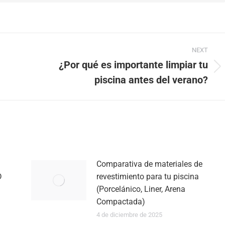
NEXT
¿Por qué es importante limpiar tu
Next
piscina antes del verano?
post:
Comparativa de materiales de
D
revestimiento para tu piscina
(Porcelánico, Liner, Arena
Compactada)
4 de diciembre de 2025