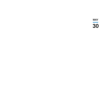
MAY
30