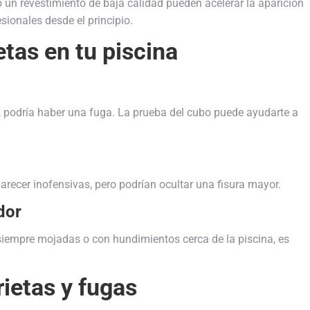
n revestimiento de baja calidad pueden acelerar la aparición
sionales desde el principio.
tas en tu piscina
, podría haber una fuga. La prueba del cubo puede ayudarte a
parecer inofensivas, pero podrían ocultar una fisura mayor.
dor
 siempre mojadas o con hundimientos cerca de la piscina, es
ietas y fugas