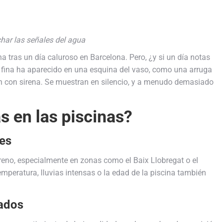
har las señales del agua
 tras un día caluroso en Barcelona. Pero, ¿y si un día notas
 fina ha aparecido en una esquina del vaso, como una arruga
an con sirena. Se muestran en silencio, y a menudo demasiado
s en las piscinas?
les
rreno, especialmente en zonas como el Baix Llobregat o el
mperatura, lluvias intensas o la edad de la piscina también
uados