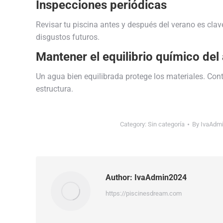
Inspecciones periódicas
Revisar tu piscina antes y después del verano es clav
disgustos futuros.
Mantener el equilibrio químico del
Un agua bien equilibrada protege los materiales. Cont
estructura.
Category:
Sin categoría
By
IvaAdm
Author:
IvaAdmin2024
https://piscinesdream.com