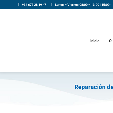
+34 677 28 19 47
Lunes – Viernes 08:00 – 13:00 | 15:00 - 
Inicio
Qu
Reparación de