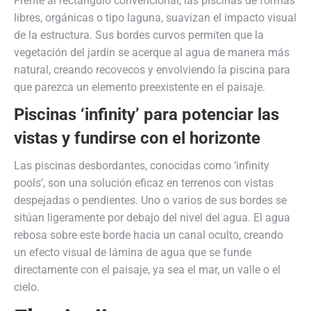
Frente al rectángulo convencional, las piscinas de formas
libres, orgánicas o tipo laguna, suavizan el impacto visual
de la estructura. Sus bordes curvos permiten que la
vegetación del jardín se acerque al agua de manera más
natural, creando recovecos y envolviendo la piscina para
que parezca un elemento preexistente en el paisaje.
Piscinas ‘infinity’ para potenciar las
vistas y fundirse con el horizonte
Las piscinas desbordantes, conocidas como ‘infinity
pools’, son una solución eficaz en terrenos con vistas
despejadas o pendientes. Uno o varios de sus bordes se
sitúan ligeramente por debajo del nivel del agua. El agua
rebosa sobre este borde hacia un canal oculto, creando
un efecto visual de lámina de agua que se funde
directamente con el paisaje, ya sea el mar, un valle o el
cielo.