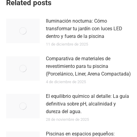
Related posts
Iluminación nocturna: Cómo
transformar tu jardín con luces LED
dentro y fuera de la piscina
11 de diciembre de 2025
Comparativa de materiales de
revestimiento para tu piscina
(Porcelánico, Liner, Arena Compactada)
4 de diciembre de 2025
El equilibrio químico al detalle: La guía
definitiva sobre pH, alcalinidad y
dureza del agua.
28 de noviembre de 2025
Piscinas en espacios pequeños: