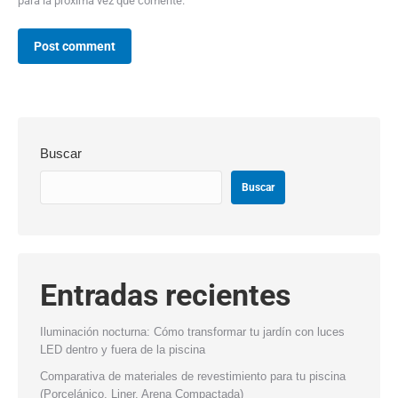
para la próxima vez que comente.
Post comment
Buscar
Buscar
Entradas recientes
Iluminación nocturna: Cómo transformar tu jardín con luces
LED dentro y fuera de la piscina
Comparativa de materiales de revestimiento para tu piscina
(Porcelánico, Liner, Arena Compactada)