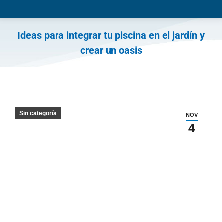
Ideas para integrar tu piscina en el jardín y
crear un oasis
You are here:
Sin categoría
NOV
4