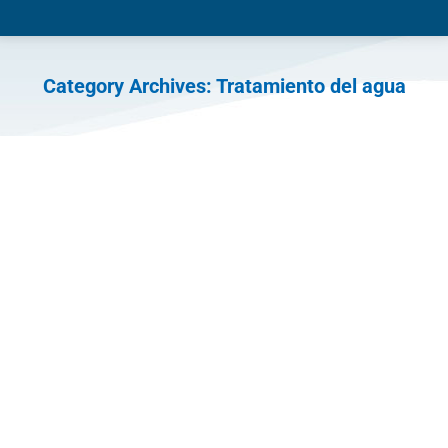
Category Archives:
Tratamiento del agua
You are here: