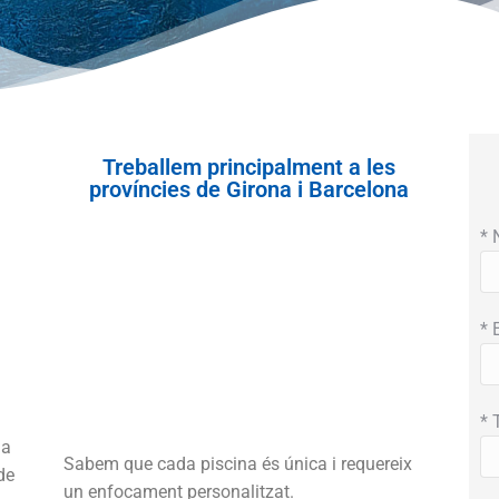
Treballem principalment a les
províncies de Girona i Barcelona
* 
* 
* 
 a
Sabem que cada piscina és única i requereix
de
un enfocament personalitzat.