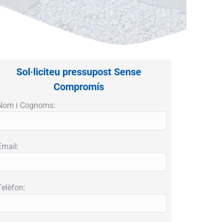
Sol·liciteu pressupost Sense
Compromís
Nom i Cognoms:
Email:
Telèfon: