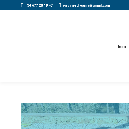
+34 677 28 19 47
piscinesdreams@gmail.com
Inici