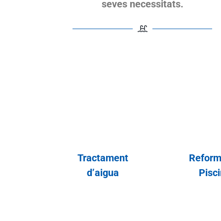
seves necessitats.
Tractament
Reform
d’aigua
Pisc