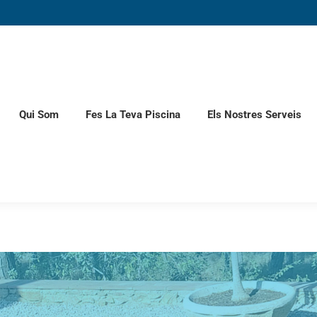
Qui Som
Fes La Teva Piscina
Els Nostres Serveis