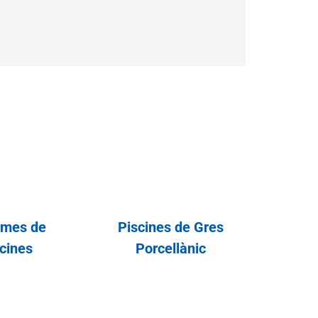
rmes de
Piscines de Gres
cines
Porcellànic