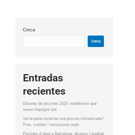
Cerca
Cerca
Entradas
recientes
Disseny de piscines 2025: tendències que
vénen trepitjant fort
Val la pena instal·lar una piscina climatitzada?
Pros, contres i sensacions reals
Piscines d´obra a Barcelona: disseny i qualitat