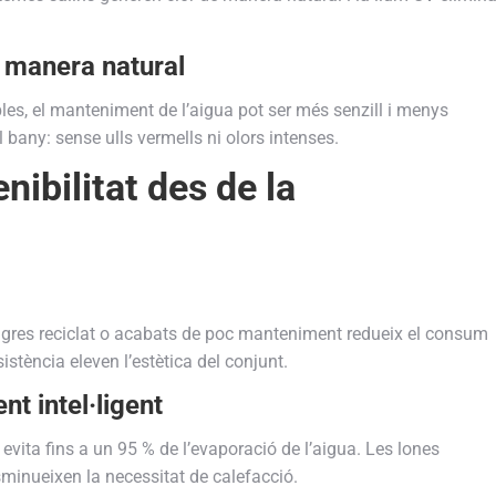
e manera natural
es, el manteniment de l’aigua pot ser més senzill i menys
l bany: sense ulls vermells ni olors intenses.
nibilitat des de la
, gres reciclat o acabats de poc manteniment redueix el consum
sistència eleven l’estètica del conjunt.
nt intel·ligent
evita fins a un 95 % de l’evaporació de l’aigua. Les lones
isminueixen la necessitat de calefacció.