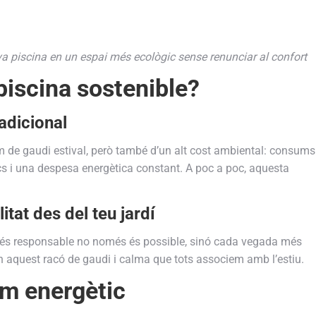
a piscina en un espai més ecològic sense renunciar al confort
piscina sostenible?
adicional
im de gaudi estival, però també d’un alt cost ambiental: consums
s i una despesa energètica constant. A poc a poc, aquesta
itat des del teu jardí
és responsable no només és possible, sinó cada vegada més
 aquest racó de gaudi i calma que tots associem amb l’estiu.
um energètic