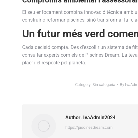
El seu enfocament combina innovació tècnica amb una 
construir o reformar piscines, sinó transformar la re
Un futur més verd comen
Cada decisió compta. Des d’escollir un sistema de filtr
consultar experts com els de Piscines Dream. La teva 
plaer i el respecte pel planeta.
Category:
Sin categoría
By
IvaAdm
Author:
IvaAdmin2024
https://piscinesdream.com