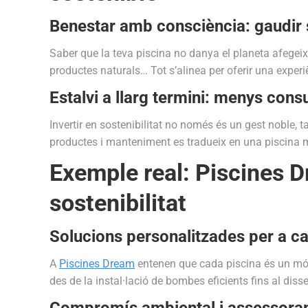
Benestar amb consciència: gaudir 
Saber que la teva piscina no danya el planeta afegeix 
productes naturals… Tot s’alinea per oferir una experiè
Estalvi a llarg termini: menys con
Invertir en sostenibilitat no només és un gest noble, 
productes i manteniment es tradueix en una piscina 
Exemple real: Piscines Dr
sostenibilitat
Solucions personalitzades per a ca
A
Piscines Dream
entenen que cada piscina és un món
des de la instal·lació de bombes eficients fins al dis
Compromís ambiental i assessora