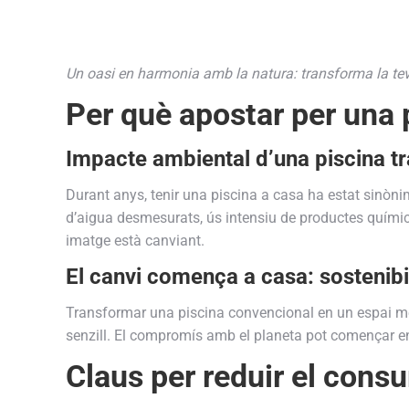
Un oasi en harmonia amb la natura: transforma la tev
Per què apostar per una 
Impacte ambiental d’una piscina tr
Durant anys, tenir una piscina a casa ha estat sinòn
d’aigua desmesurats, ús intensiu de productes químic
imatge està canviant.
El canvi comença a casa: sostenibil
Transformar una piscina convencional en un espai m
senzill. El compromís amb el planeta pot començar en
Claus per reduir el cons