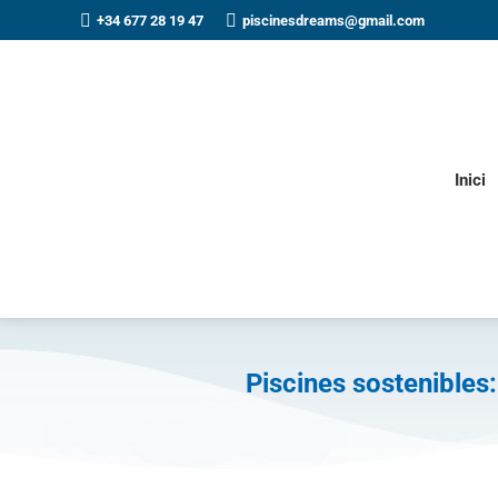
+34 677 28 19 47
piscinesdreams@gmail.com
Inici
Piscines sostenibles