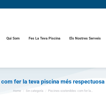
Qui Som
Fes La Teva Piscina
Els Nostres Serveis
: com fer la teva piscina més respectuos
You are here:
Home
Sin categoría
Piscines sostenibles: com fer la…