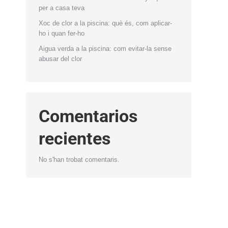
per a casa teva
Xoc de clor a la piscina: què és, com aplicar-
ho i quan fer-ho
Aigua verda a la piscina: com evitar-la sense
abusar del clor
Comentarios
recientes
No s'han trobat comentaris.