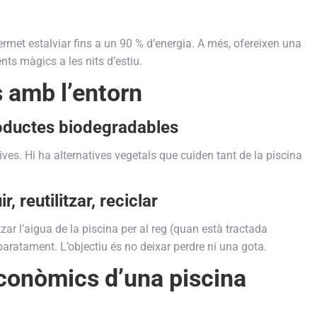
permet estalviar fins a un 90 % d’energia. A més, ofereixen una
nts màgics a les nits d’estiu.
 amb l’entorn
oductes biodegradables
ives. Hi ha alternatives vegetals que cuiden tant de la piscina
, reutilitzar, reciclar
itzar l’aigua de la piscina per al reg (quan està tractada
ratament. L’objectiu és no deixar perdre ni una gota.
econòmics d’una piscina