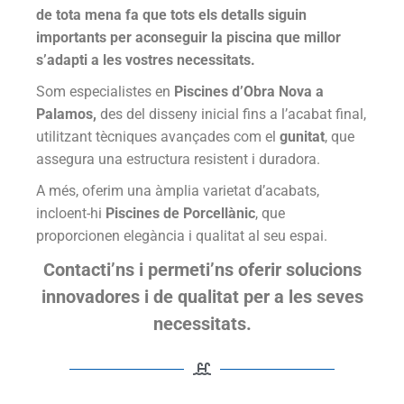
de tota mena fa que tots els detalls siguin
importants per aconseguir la piscina que millor
s’adapti a les vostres necessitats.
Som especialistes en
Piscines d’Obra Nova a
Palamos,
des del disseny inicial fins a l’acabat final,
utilitzant tècniques avançades com el
gunitat
, que
assegura una estructura resistent i duradora.
A més, oferim una àmplia varietat d’acabats,
incloent-hi
Piscines de Porcellànic
, que
proporcionen elegància i qualitat al seu espai.
Contacti’ns i permeti’ns oferir solucions
innovadores i de qualitat per a les seves
necessitats.