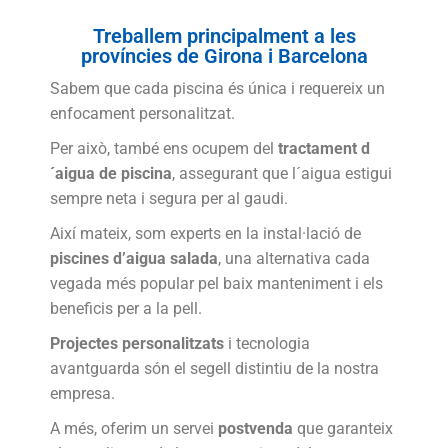
Treballem principalment a les
províncies de Girona i Barcelona
Sabem que cada piscina és única i requereix un
enfocament personalitzat.
Per això, també ens ocupem del
tractament d
´aigua de piscina
, assegurant que l´aigua estigui
sempre neta i segura per al gaudi.
Així mateix, som experts en la instal·lació de
piscines d’aigua salada
, una alternativa cada
vegada més popular pel baix manteniment i els
beneficis per a la pell.
Projectes personalitzats
i tecnologia
avantguarda són el segell distintiu de la nostra
empresa.
A més, oferim un servei
postvenda
que garanteix